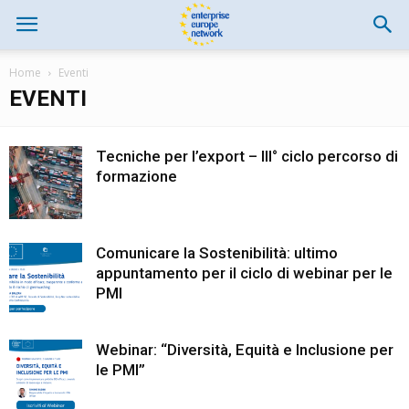
Home
Eventi
EVENTI
Tecniche per l’export – III° ciclo percorso di
formazione
Comunicare la Sostenibilità: ultimo
appuntamento per il ciclo di webinar per le
PMI
Webinar: “Diversità, Equità e Inclusione per
le PMI”