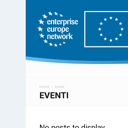
Home
Eventi
EVENTI
No posts to display