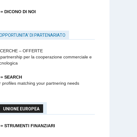
»» DICONO DI NOI
OPPORTUNITA’ DI PARTENARIATO
ICERCHE – OFFERTE
 partnership
per la cooperazione commerciale e
cnologica
»» SEARCH
r profiles matching your partnering needs
UNIONE EUROPEA
»» STRUMENTI FINANZIARI