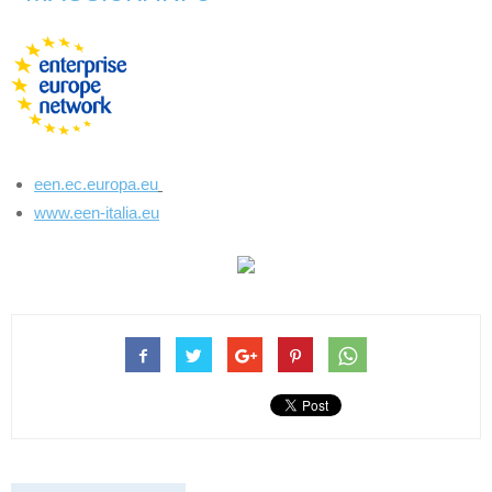
een.ec.europa.eu
www.een-italia.eu