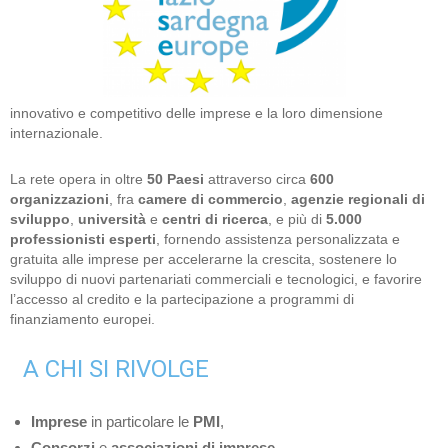
innovativo e competitivo delle imprese e la loro dimensione
internazionale.
La rete opera in oltre
50 Paesi
attraverso circa
600
organizzazioni
, fra
camere di commercio
,
agenzie regionali di
sviluppo
,
università
e
centri di ricerca
, e più di
5.000
professionisti esperti
, fornendo assistenza personalizzata e
gratuita alle imprese per accelerarne la crescita, sostenere lo
sviluppo di nuovi partenariati commerciali e tecnologici, e favorire
l’accesso al credito e la partecipazione a programmi di
finanziamento europei.
A CHI SI RIVOLGE
Imprese
in particolare le
PMI
,
Consorzi
e
associazioni di imprese
,