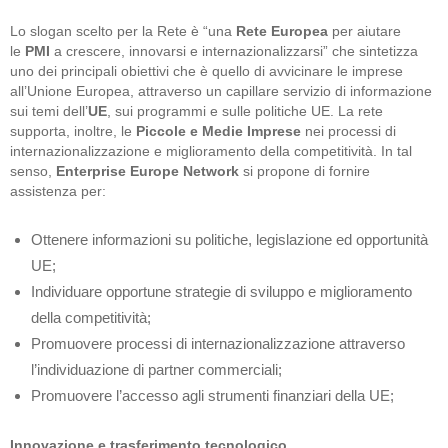
Lo slogan scelto per la Rete è “una
Rete Europea
per aiutare
le
PMI
a crescere, innovarsi e internazionalizzarsi” che sintetizza
uno dei principali obiettivi che è quello di avvicinare le imprese
all’Unione Europea, attraverso un capillare servizio di informazione
sui temi dell’
UE
, sui programmi e sulle politiche UE. La rete
supporta, inoltre, le
Piccole e Medie Imprese
nei processi di
internazionalizzazione e miglioramento della competitività. In tal
senso,
Enterprise Europe Network
si propone di fornire
assistenza per:
Ottenere informazioni su politiche, legislazione ed opportunità
UE;
Individuare opportune strategie di sviluppo e miglioramento
della competitività;
Promuovere processi di internazionalizzazione attraverso
l’individuazione di partner commerciali;
Promuovere l’accesso agli strumenti finanziari della UE;
Innovazione e trasferimento tecnologico