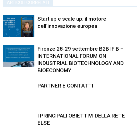
ARTICOLI CORRELATI
Start up e scale up: il motore
dell’innovazione europea
Firenze 28-29 settembre B2B IFIB –
INTERNATIONAL FORUM ON
INDUSTRIAL BIOTECHNOLOGY AND
BIOECONOMY
PARTNER E CONTATTI
I PRINCIPALI OBIETTIVI DELLA RETE
ELSE