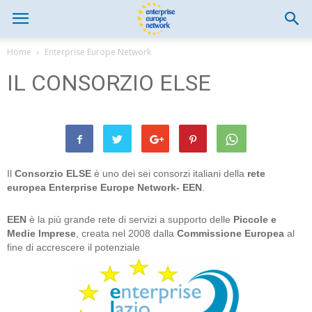
Home
Enterprise Europe Network
IL CONSORZIO ELSE
Il
Consorzio ELSE
è uno dei sei consorzi italiani della
rete
europea Enterprise Europe Network- EEN
.
EEN
è la più grande rete di servizi a supporto delle
Piccole e
Medie Imprese
, creata nel 2008 dalla
Commissione Europea
al
fine di accrescere il potenziale