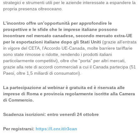
strategici e strumenti utili per le aziende interessate a espandere la
propria presenza oltreoceano.
L’incontro offre un’opportunità per approfondire le
prospettive e le sfide che le imprese italiane possono
incontrare nel mercato canadese, secondo mercato extra-UE
per le esportazioni italiane dopo gli Stati Uniti
(grazie all’entrata
in vigore del CETA, l’Accordo UE-Canada, molte barriere tariffarie
sono state rimosse o ridotte, rendendo i prodotti italiani
particolarmente competitivi), oltre che “porta” per altri mercati,
grazie alla rete di accordi commerciali a cui il Canada partecipa (51
Paesi, oltre 1,5 miliardi di consumatori).
La partecipazione al webinar è gratuita ed è riservata alle
imprese di Roma e provincia regolarmente iscritte alla Camera
di Commercio.
Scadenza iscrizioni: entro venerdì 24 ottobre
Per registrarsi:
https://l.cnr.it/r3can