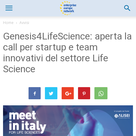
Home
Avvisi
Genesis4LifeScience: aperta la
call per startup e team
innovativi del settore Life
Science