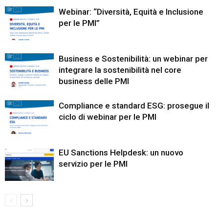
Webinar: “Diversità, Equità e Inclusione
per le PMI”
Business e Sostenibilità: un webinar per
integrare la sostenibilità nel core
business delle PMI
Compliance e standard ESG: prosegue il
ciclo di webinar per le PMI
EU Sanctions Helpdesk: un nuovo
servizio per le PMI