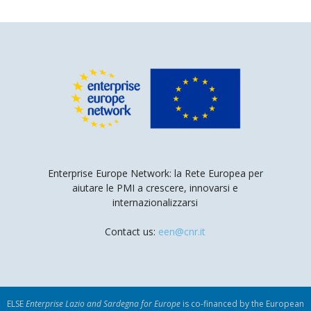
Enterprise Europe Network: la Rete Europea per
aiutare le PMI a crescere, innovarsi e
internazionalizzarsi
Contact us:
een@cnr.it
ELSE
Enterprise Lazio and Sardegna for Europe
is co-financed by the European