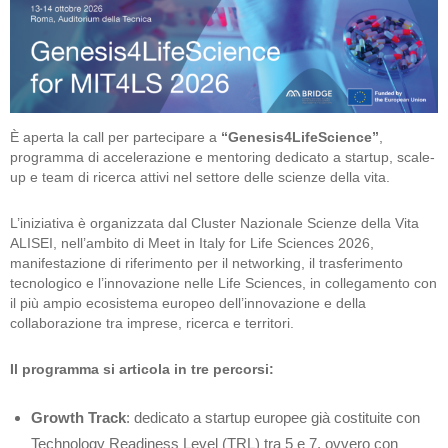
È aperta la call per partecipare a
“Genesis4LifeScience”
,
programma di accelerazione e mentoring dedicato a startup, scale-
up e team di ricerca attivi nel settore delle scienze della vita.
L’iniziativa è organizzata dal Cluster Nazionale Scienze della Vita
ALISEI, nell’ambito di Meet in Italy for Life Sciences 2026,
manifestazione di riferimento per il networking, il trasferimento
tecnologico e l’innovazione nelle Life Sciences, in collegamento con
il più ampio ecosistema europeo dell’innovazione e della
collaborazione tra imprese, ricerca e territori.
Il programma si articola in tre percorsi:
Growth Track
: dedicato a startup europee già costituite con
Technology Readiness Level (TRL) tra 5 e 7, ovvero con