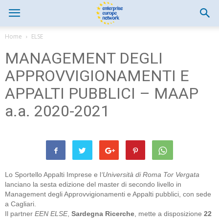
Home
ELSE
MANAGEMENT DEGLI
APPROVVIGIONAMENTI E
APPALTI PUBBLICI – MAAP
a.a. 2020-2021
Lo Sportello Appalti Imprese e l
‘Università di Roma Tor Vergata
lanciano la sesta edizione del master di secondo livello in
Management degli Approvvigionamenti e Appalti pubblici, con sede
a Cagliari.
Il partner
EEN ELSE
,
Sardegna Ricerche
, mette a disposizione
22