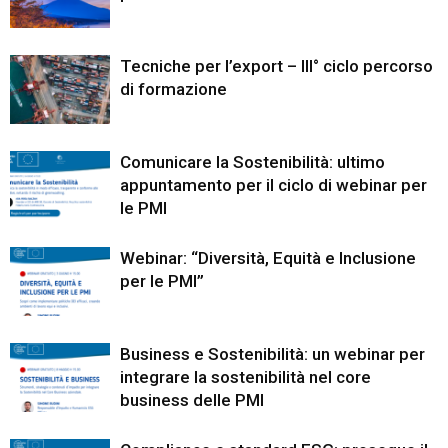
Tecniche per l’export – III° ciclo percorso
di formazione
Comunicare la Sostenibilità: ultimo
appuntamento per il ciclo di webinar per
le PMI
Webinar: “Diversità, Equità e Inclusione
per le PMI”
Business e Sostenibilità: un webinar per
integrare la sostenibilità nel core
business delle PMI