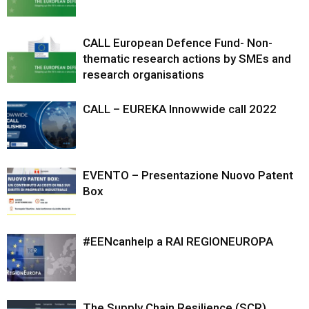
CALL European Defence Fund- Non-
thematic research actions by SMEs and
research organisations
CALL – EUREKA Innowwide call 2022
EVENTO – Presentazione Nuovo Patent
Box
#EENcanhelp a RAI REGIONEUROPA
The Supply Chain Resilience (SCR)