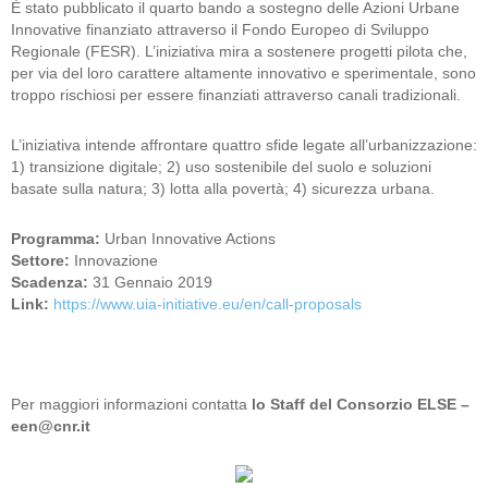
È stato pubblicato il quarto bando a sostegno delle Azioni Urbane
Innovative finanziato attraverso il Fondo Europeo di Sviluppo
Regionale (FESR). L’iniziativa mira a sostenere progetti pilota che,
per via del loro carattere altamente innovativo e sperimentale, sono
troppo rischiosi per essere finanziati attraverso canali tradizionali.
L’iniziativa intende affrontare quattro sfide legate all’urbanizzazione:
1) transizione digitale; 2) uso sostenibile del suolo e soluzioni
basate sulla natura; 3) lotta alla povertà; 4) sicurezza urbana.
Programma:
Urban Innovative Actions
Settore:
Innovazione
Scadenza:
31 Gennaio 2019
Link:
https://www.uia-initiative.eu/en/call-proposals
Per maggiori informazioni contatta
lo Staff del Consorzio ELSE –
een@cnr.it