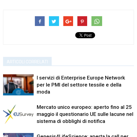
ARTICOLI CORRELATI
I servizi di Enterprise Europe Network
per le PMI del settore tessile e della
moda
Mercato unico europeo: aperto fino al 25
maggio il questionario UE sulle lacune nel
sistema di obblighi di notifica
Genesis4LifeScience: aperta la call per