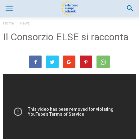
Home
News
Il Consorzio ELSE si racconta