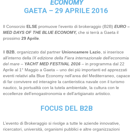
ECONOMY
GAETA – 29 APRILE 2016
Il Consorzio
ELSE
promuove l’evento di brokeraggio (B2B)
EURO –
MED DAYS OF THE BLUE ECONOMY,
che si terrà a Gaeta il
prossimo
29 Aprile
.
Il
B2B
, organizzato dal partner
Unioncamere Lazio
, si inserisce
all’interno della
IX edizione della Fiera internazionale dell’economia
del mare –
YACHT MED FESTIVAL 2016
– in programma dal 22
Aprile al 1° Maggio a Gaeta – uno dei più importanti ed apprezzati
eventi relativi alla Blue Economy nell’area del Mediterraneo, capace
di far convivere ed interagire la cantieristica navale con il turismo
nautico, la portualità con la tutela ambientale, la cultura con le
eccellenze dell’enogastronomia e dell’artigianato artistico.
FOCUS DEL B2B
L’evento di Brokeraggio si rivolge a tutte le aziende innovative,
ricercatori, università, organismi pubblici e altre organizzazioni