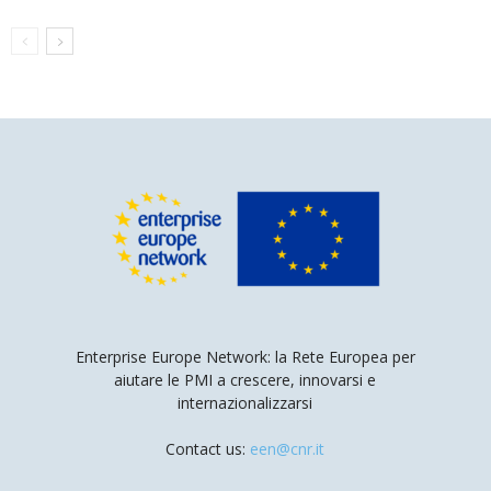
Enterprise Europe Network: la Rete Europea per
aiutare le PMI a crescere, innovarsi e
internazionalizzarsi
Contact us:
een@cnr.it