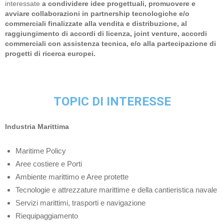
interessate
a condividere idee progettuali, promuovere e
avviare collaborazioni in partnership tecnologiche e/o
commerciali finalizzate alla vendita e distribuzione, al
raggiungimento di accordi di licenza, joint venture, accordi
commerciali con assistenza tecnica, e/o alla partecipazione di
progetti di ricerca europei.
TOPIC DI INTERESSE
Industria Marittima
Maritime Policy
Aree costiere e Porti
Ambiente marittimo e Aree protette
Tecnologie e attrezzature marittime e della cantieristica navale
Servizi marittimi, trasporti e navigazione
Riequipaggiamento