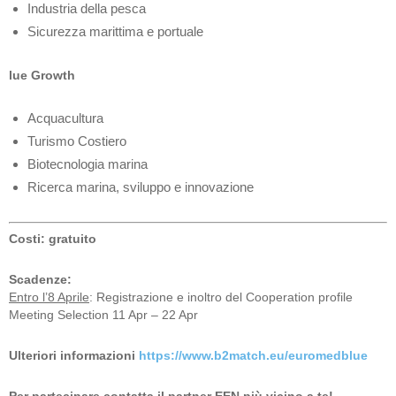
Industria della pesca
Sicurezza marittima e portuale
lue Growth
Acquacultura
Turismo Costiero
Biotecnologia marina
Ricerca marina, sviluppo e innovazione
Costi: gratuito
Scadenze:
Entro l’8 Aprile
: Registrazione e inoltro del Cooperation profile
Meeting Selection 11 Apr – 22 Apr
Ulteriori informazioni
https://www.b2match.eu/euromedblue
Per partecipare contatta il partner EEN più vicino a te!