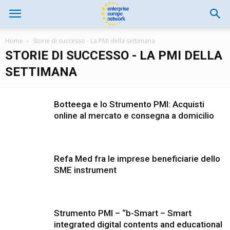
Home
Storie di successo - La PMI della settimana
STORIE DI SUCCESSO - LA PMI DELLA
SETTIMANA
Botteega e lo Strumento PMI: Acquisti
online al mercato e consegna a domicilio
Refa Med fra le imprese beneficiarie dello
SME instrument
Strumento PMI – “b-Smart – Smart
integrated digital contents and educational