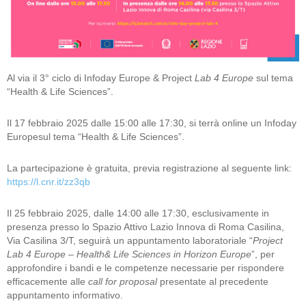
Al via il 3° ciclo di Infoday Europe & Project
Lab 4 Europe
sul tema
“Health & Life Sciences”.
Il 17 febbraio 2025 dalle 15:00 alle 17:30, si terrà online un Infoday
Europesul tema “Health & Life Sciences”.
La partecipazione è gratuita, previa registrazione al seguente link:
https://l.cnr.it/zz3qb
Il 25 febbraio 2025, dalle 14:00 alle 17:30, esclusivamente in
presenza presso lo Spazio Attivo Lazio Innova di Roma Casilina,
Via Casilina 3/T, seguirà un appuntamento laboratoriale “
Project
Lab 4 Europe – Health& Life Sciences in Horizon Europe
”, per
approfondire i bandi e le competenze necessarie per rispondere
efficacemente alle
call for proposal
presentate al precedente
appuntamento informativo.